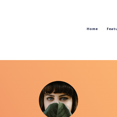
Home
Feat