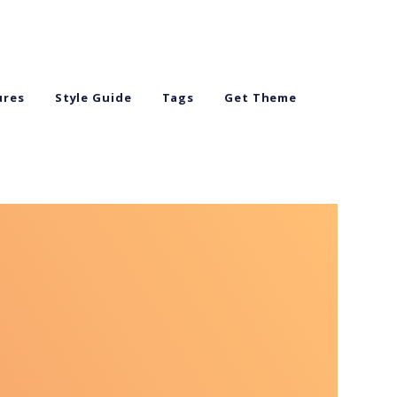
ures
Style Guide
Tags
Get Theme