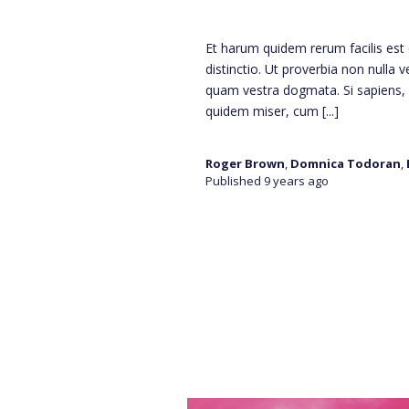
Et harum quidem rerum facilis est 
distinctio. Ut proverbia non nulla v
quam vestra dogmata. Si sapiens,
quidem miser, cum
[...]
Roger Brown
,
Domnica Todoran
,
Published 9 years ago