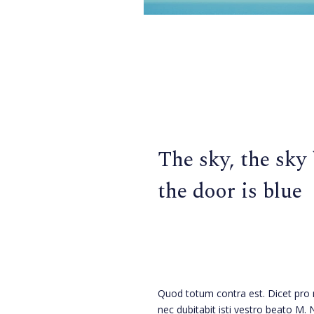
The sky, the sky
the door is blue
Quod totum contra est. Dicet pro 
nec dubitabit isti vestro beato M.