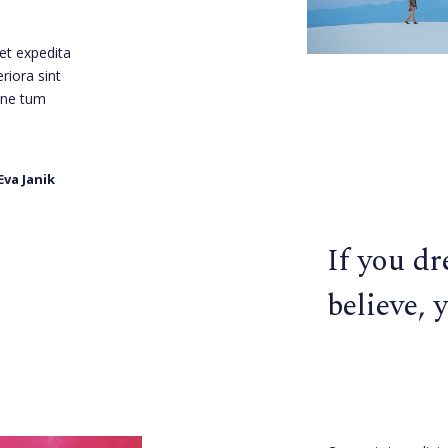
et expedita
eriora sint
 ne tum
Eva Janik
If you d
believe, 