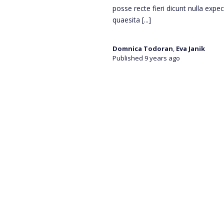
posse recte fieri dicunt nulla expe
quaesita
[...]
Domnica Todoran
,
Eva Janik
Published 9 years ago