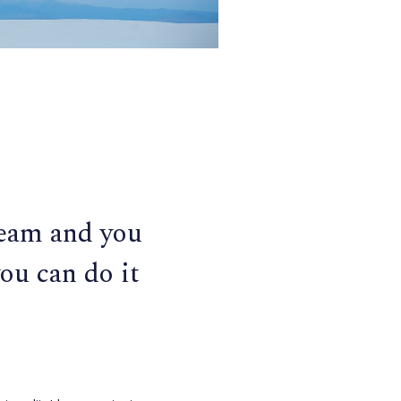
ream and you
you can do it