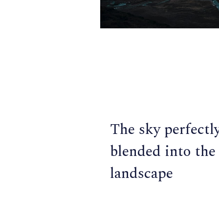
The sky perfectl
blended into the
landscape